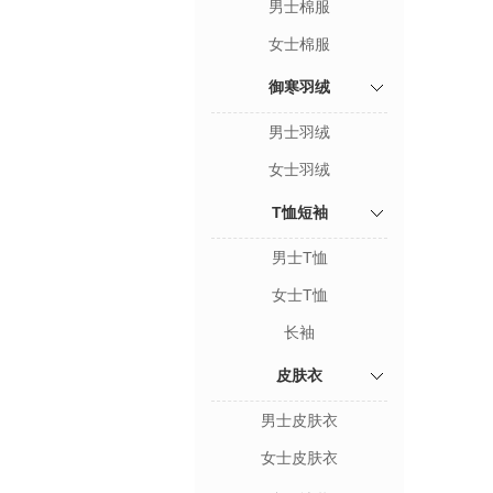
男士棉服
女士棉服
御寒羽绒
男士羽绒
女士羽绒
T恤短袖
男士T恤
女士T恤
长袖
皮肤衣
男士皮肤衣
女士皮肤衣