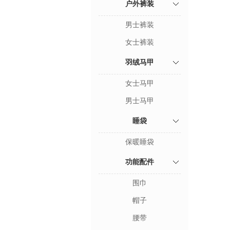
户外裤装
男士裤装
女士裤装
羽绒马甲
女士马甲
男士马甲
睡袋
保暖睡袋
功能配件
围巾
帽子
腰带