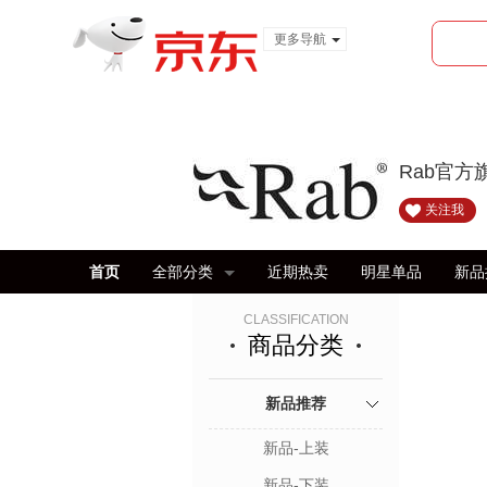
更多导航
服装城
食品
金融
Rab官方
关注我
首页
全部分类
近期热卖
明星单品
新品
CLASSIFICATION
商品分类
新品推荐
新品-上装
新品-下装