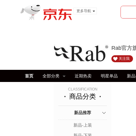
更多导航
服装城
食品
金融
Rab官方
关注我
首页
全部分类
近期热卖
明星单品
新品
CLASSIFICATION
商品分类
新品推荐
新品-上装
新品-下装