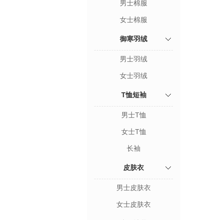
男士棉服
女士棉服
御寒羽绒
男士羽绒
女士羽绒
T恤短袖
男士T恤
女士T恤
长袖
皮肤衣
男士皮肤衣
女士皮肤衣