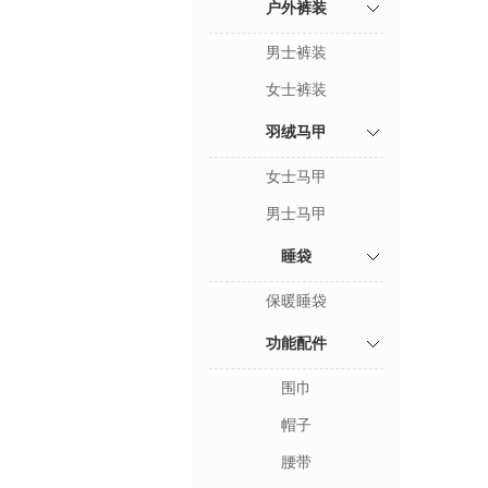
户外裤装
男士裤装
女士裤装
羽绒马甲
女士马甲
男士马甲
睡袋
保暖睡袋
功能配件
围巾
帽子
腰带