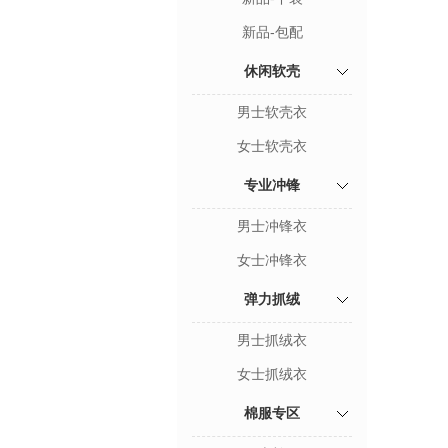
新品-包配
休闲软壳
男士软壳衣
女士软壳衣
专业冲锋
男士冲锋衣
女士冲锋衣
弹力抓绒
男士抓绒衣
女士抓绒衣
棉服专区